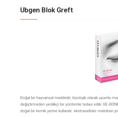
Ubgen Blok Greft
Doğal bir hayvansal maddedir; biyolojik olarak uyumlu mal
değiştirmeden yenilikçi bir yöntemle tedavi edilir. RE-
doğal bir kemik yerine kullanılır: ekstrasellüler matriksin 