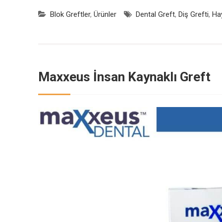
Blok Greftler
,
Ürünler
Dental Greft
,
Diş Grefti
,
Ha
Maxxeus İnsan Kaynaklı Greft