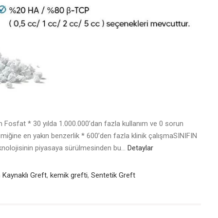
Fosfat * 30 yılda 1.000.000’dan fazla kullanım ve 0 sorun
emiğine en yakın benzerlik * 600’den fazla klinik çalışmaSINIFIN
knolojisinin piyasaya sürülmesinden bu…
Detaylar
 Kaynaklı Greft
,
kemik grefti
,
Sentetik Greft