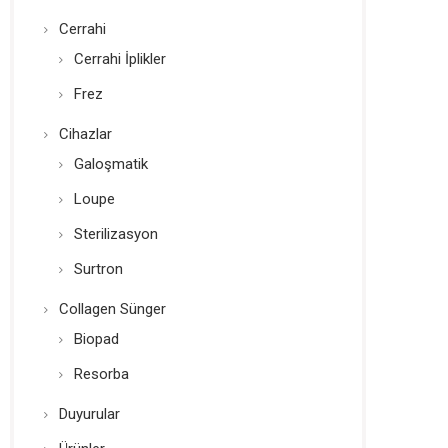
Cerrahi
Cerrahi İplikler
Frez
Cihazlar
Galoşmatik
Loupe
Sterilizasyon
Surtron
Collagen Sünger
Biopad
Resorba
Duyurular