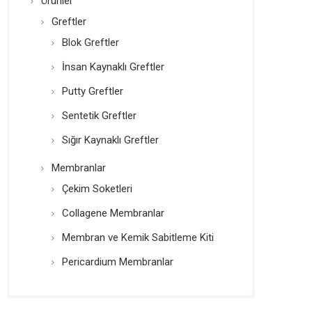
Ürünler
Greftler
Blok Greftler
İnsan Kaynaklı Greftler
Putty Greftler
Sentetik Greftler
Sığır Kaynaklı Greftler
Membranlar
Çekim Soketleri
Collagene Membranlar
Membran ve Kemik Sabitleme Kiti
Pericardium Membranlar