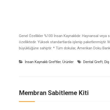
Genel Özellikler %100 İnsan Kaynaklıdır. Hayvansal veya s
özelliktedir. Yüksek standartlarda işlenip paketlenmiştir
büyüklüğüne sahiptir. * Tüm dokular, Amerikan Doku Bankal
İnsan Kaynaklı Greftler
,
Ürünler
Dental Greft
,
Diş
Membran Sabitleme Kiti