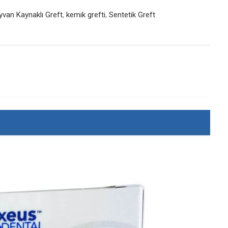
yvan Kaynaklı Greft
,
kemik grefti
,
Sentetik Greft