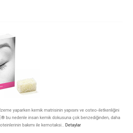
zeme yaparken kemik matrisinin yapısını ve osteo-iletkenliğini
BONE® bu nedenle insan kemik dokusuna çok benzediğinden, daha
proteinlerinin bakımı ile kemotaksi…
Detaylar