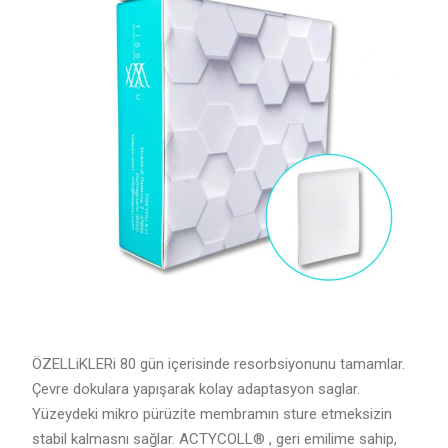
ÖZELLiKLERi 80 gün içerisinde resorbsiyonunu tamamlar.
Çevre dokulara yapışarak kolay adaptasyon saglar.
Yüzeydeki mikro pürüzite membramın sture etmeksizin
stabil kalmasnı sağlar. ACTYCOLL® , geri emilime sahip,