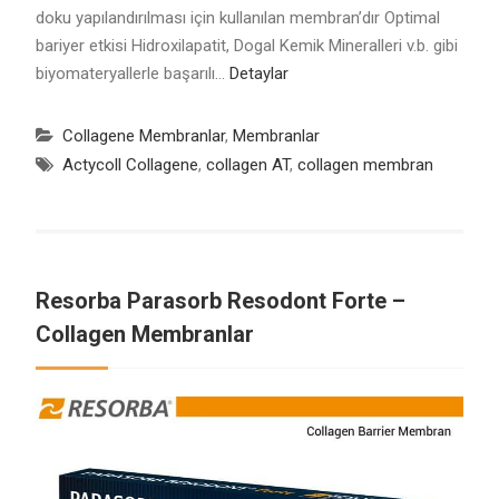
doku yapılandırılması için kullanılan membran’dır Optimal
bariyer etkisi Hidroxilapatit, Dogal Kemik Mineralleri v.b. gibi
biyomateryallerle başarılı…
Detaylar
Collagene Membranlar
,
Membranlar
Actycoll Collagene
,
collagen AT
,
collagen membran
Resorba Parasorb Resodont Forte –
Collagen Membranlar