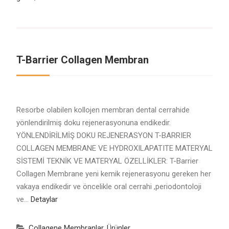
T-Barrier Collagen Membran
Resorbe olabilen kollojen membran dental cerrahide
yönlendirilmiş doku rejenerasyonuna endikedir.
YÖNLENDİRİLMİŞ DOKU REJENERASYON T-BARRIER
COLLAGEN MEMBRANE VE HYDROXILAPATITE MATERYAL
SİSTEMİ TEKNİK VE MATERYAL ÖZELLİKLER: T-Barrier
Collagen Membrane yeni kemik rejenerasyonu gereken her
vakaya endikedir ve öncelikle oral cerrahi ,periodontoloji
ve…
Detaylar
Collagene Membranlar
,
Ürünler