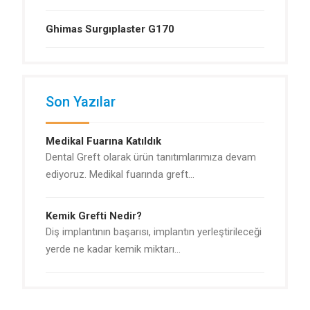
Ghimas Surgıplaster G170
Son Yazılar
Medikal Fuarına Katıldık
Dental Greft olarak ürün tanıtımlarımıza devam
ediyoruz. Medikal fuarında greft…
Kemik Grefti Nedir?
Diş implantının başarısı, implantın yerleştirileceği
yerde ne kadar kemik miktarı…