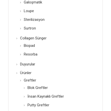
Galoşmatik
Loupe
Sterilizasyon
Surtron
Collagen Sünger
Biopad
Resorba
Duyurular
Ürünler
Greftler
Blok Greftler
İnsan Kaynaklı Greftler
Putty Greftler