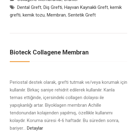
Dental Greft
,
Diş Grefti
,
Hayvan Kaynaklı Greft
,
kemik
grefti
,
kemik tozu
,
Membran
,
Sentetik Greft
Bioteck Collagene Membran
Periostal destek olarak, grefti tutmak ve/veya korumak için
kullanılır. Birkaç saniye rehidrit edilerek kullanılır. Kanla
temas ettiğinde, içersindeki collagen dolayısı ile
yapışkanlığı artar. Biyoklagen membran Achille
tendonundan kolajenden yapılmış, özellikle kullanımı
kolaydır. Koruma süresi 4-6 haftadır. Bu süreden sonra,
bariyer…
Detaylar