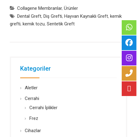
Collagene Membranlar
,
Ürünler
Dental Greft
,
Diş Grefti
,
Hayvan Kaynaklı Greft
,
kemik
grefti
,
kemik tozu
,
Sentetik Greft
Kategoriler
Aletler
Cerrahi
Cerrahi İplikler
Frez
Cihazlar