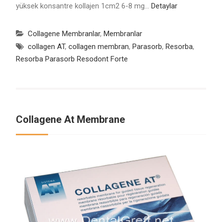
yüksek konsantre kollajen 1cm2 6-8 mg…
Detaylar
Collagene Membranlar
,
Membranlar
collagen AT
,
collagen membran
,
Parasorb
,
Resorba
,
Resorba Parasorb Resodont Forte
Collagene At Membrane