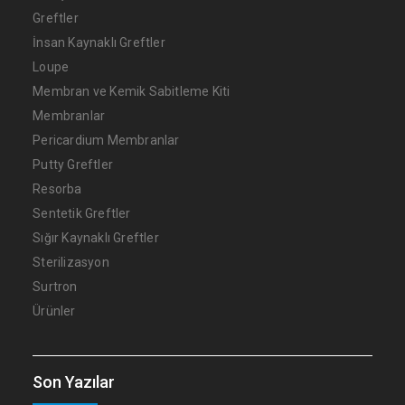
Greftler
İnsan Kaynaklı Greftler
Loupe
Membran ve Kemik Sabitleme Kiti
Membranlar
Pericardium Membranlar
Putty Greftler
Resorba
Sentetik Greftler
Sığır Kaynaklı Greftler
Sterilizasyon
Surtron
Ürünler
Son Yazılar