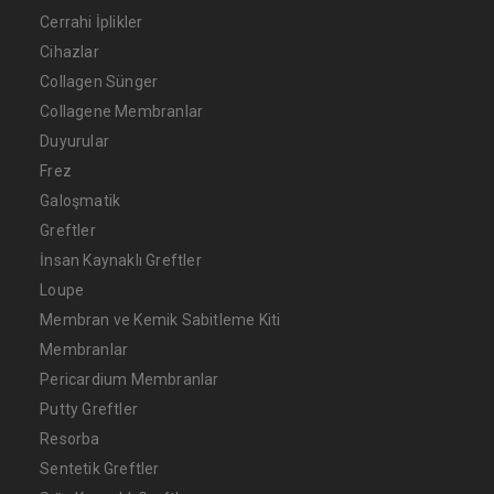
Cerrahi İplikler
Cihazlar
Collagen Sünger
Collagene Membranlar
Duyurular
Frez
Galoşmatik
Greftler
İnsan Kaynaklı Greftler
Loupe
Membran ve Kemik Sabitleme Kiti
Membranlar
Pericardium Membranlar
Putty Greftler
Resorba
Sentetik Greftler