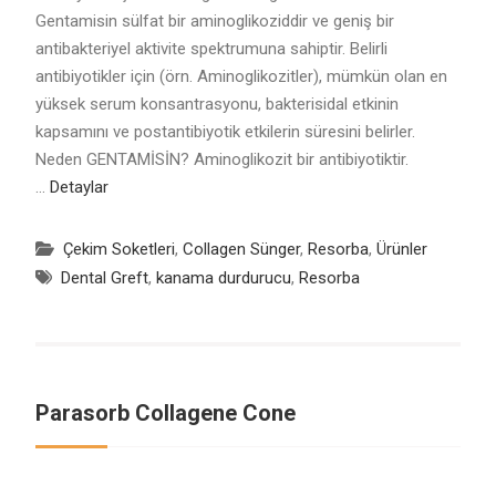
Gentamisin sülfat bir aminoglikoziddir ve geniş bir
antibakteriyel aktivite spektrumuna sahiptir. Belirli
antibiyotikler için (örn. Aminoglikozitler), mümkün olan en
yüksek serum konsantrasyonu, bakterisidal etkinin
kapsamını ve postantibiyotik etkilerin süresini belirler.
Neden GENTAMİSİN? Aminoglikozit bir antibiyotiktir.
…
Detaylar
Çekim Soketleri
,
Collagen Sünger
,
Resorba
,
Ürünler
Dental Greft
,
kanama durdurucu
,
Resorba
Parasorb Collagene Cone