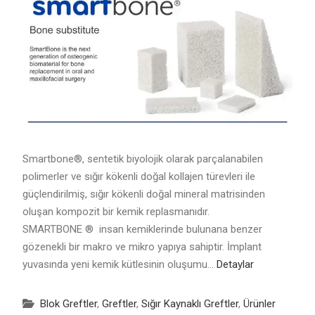
Smartbone®, sentetik biyolojik olarak parçalanabilen
polimerler ve sığır kökenli doğal kollajen türevleri ile
güçlendirilmiş, sığır kökenli doğal mineral matrisinden
oluşan kompozit bir kemik replasmanıdır.
SMARTBONE ® insan kemiklerinde bulunana benzer
gözenekli bir makro ve mikro yapıya sahiptir. İmplant
yuvasında yeni kemik kütlesinin oluşumu…
Detaylar
Blok Greftler
,
Greftler
,
Sığır Kaynaklı Greftler
,
Ürünler