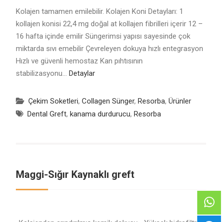
Kolajen tamamen emilebilir. Kolajen Koni Detayları: 1
kollajen konisi 22,4 mg doğal at kollajen fibrilleri içerir 12 –
16 hafta içinde emilir Süngerimsi yapısı sayesinde çok
miktarda sıvı emebilir Çevreleyen dokuya hızlı entegrasyon
Hızlı ve güvenli hemostaz Kan pıhtısının
stabilizasyonu…
Detaylar
Çekim Soketleri
,
Collagen Sünger
,
Resorba
,
Ürünler
Dental Greft
,
kanama durdurucu
,
Resorba
Maggi-Sığır Kaynaklı greft