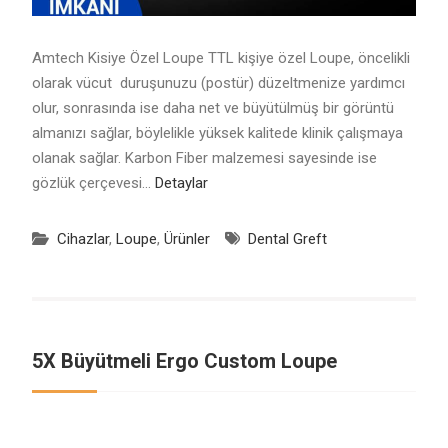
Amtech Kisiye Özel Loupe ​​TTL kişiye özel Loupe, öncelikli
olarak vücut duruşunuzu (postür) düzeltmenize yardımcı
olur, sonrasında ise daha net ve büyütülmüş bir görüntü
almanızı sağlar, böylelikle yüksek kalitede klinik çalışmaya
olanak sağlar. Karbon Fiber malzemesi sayesinde ise
gözlük çerçevesi…
Detaylar
Cihazlar
,
Loupe
,
Ürünler
Dental Greft
5X Büyütmeli Ergo Custom Loupe