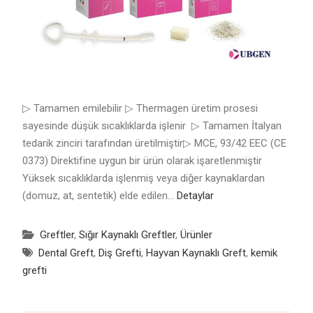
▷ Tamamen emilebilir ▷ Thermagen üretim prosesi
sayesinde düşük sıcaklıklarda işlenir ▷ Tamamen İtalyan
tedarik zinciri tarafından üretilmiştir▷ MCE, 93/42 EEC (CE
0373) Direktifine uygun bir ürün olarak işaretlenmiştir
Yüksek sıcaklıklarda işlenmiş veya diğer kaynaklardan
(domuz, at, sentetik) elde edilen…
Detaylar
Greftler
,
Sığır Kaynaklı Greftler
,
Ürünler
Dental Greft
,
Diş Grefti
,
Hayvan Kaynaklı Greft
,
kemik
grefti