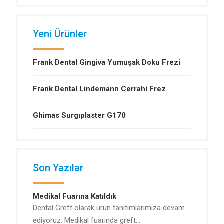
Yeni Ürünler
Frank Dental Gingiva Yumuşak Doku Frezi
Frank Dental Lindemann Cerrahi Frez
Ghimas Surgıplaster G170
Son Yazılar
Medikal Fuarına Katıldık
Dental Greft olarak ürün tanıtımlarımıza devam
ediyoruz. Medikal fuarında greft…