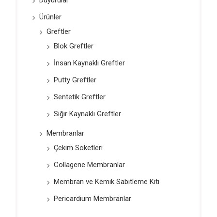
Duyurular
Ürünler
Greftler
Blok Greftler
İnsan Kaynaklı Greftler
Putty Greftler
Sentetik Greftler
Sığır Kaynaklı Greftler
Membranlar
Çekim Soketleri
Collagene Membranlar
Membran ve Kemik Sabitleme Kiti
Pericardium Membranlar