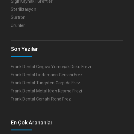
Sığır Kaynaklı Greftler
Sterilizasyon
Surtron
Ürünler
Son Yazılar
Frank Dental Gingiva Yumuşak Doku Frezi
Frank Dental Lindemann Cerrahi Frez
Frank Dental Tungsten Carpide Frez
Frank Dental Metal Kron Kesme Frezi
Frank Dental Cerrahi Rond Frez
En Çok Arananlar