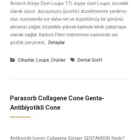
Amtech Kisiye Özel Loupe ​​TTL kişiye özel Loupe, öncelikli
olarak vücut duruşunuzu (postür) düzeltmenize yardımcı
olur, sonrasında ise daha net ve büyütülmüş bir görüntü
almanızı sağlar, böylelikle yüksek kalitede klinik çalışmaya
olanak sağlar. Karbon Fiber malzemesi sayesinde ise
gözlük çerçevesi…
Detaylar
Cihazlar
,
Loupe
,
Ürünler
Dental Greft
Parasorb Collagene Cone Genta-
Antibiyotikli Cone
Antibiyotik İçeren Collagene Sünger GENTAMİSİN Nedir?