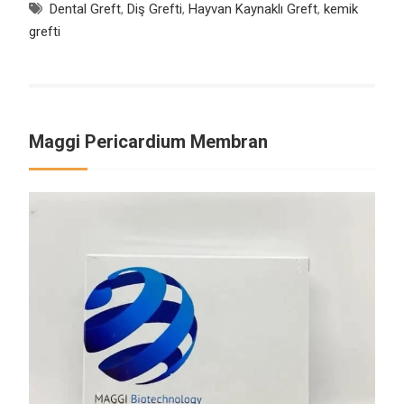
Dental Greft
,
Diş Grefti
,
Hayvan Kaynaklı Greft
,
kemik
grefti
Maggi Pericardium Membran