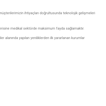
müşterilerimizin ihtiyaçları doğrultusunda teknolojik gelişmeleri
şterisine medikal sektörde maksimum fayda sağlamaktır.
ler alanında yapılan yeniliklerden ilk yararlanan kurumlar