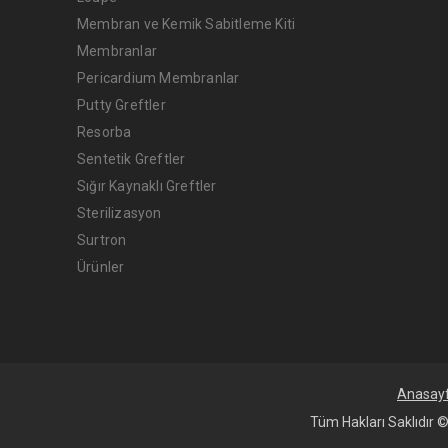
Membran ve Kemik Sabitleme Kiti
Membranlar
Pericardium Membranlar
Putty Greftler
Resorba
Sentetik Greftler
Sığır Kaynaklı Greftler
Sterilizasyon
Surtron
Ürünler
Anasay
Tüm Hakları Saklıdır ©