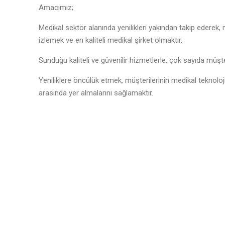
Amacımız;
Medikal sektör alanında yenilikleri yakından takip ederek, 
izlemek ve en kaliteli medikal şirket olmaktır.
Sunduğu kaliteli ve güvenilir hizmetlerle, çok sayıda mü
Yeniliklere öncülük etmek, müşterilerinin medikal teknoloji
arasında yer almalarını sağlamaktır.