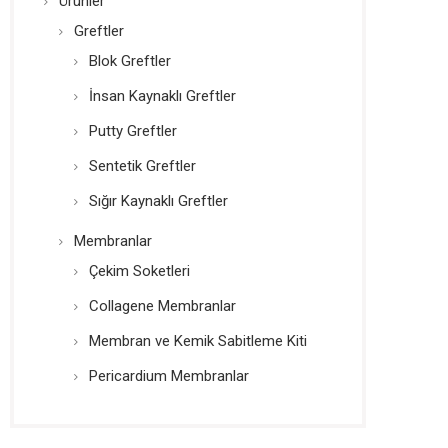
Ürünler
Greftler
Blok Greftler
İnsan Kaynaklı Greftler
Putty Greftler
Sentetik Greftler
Sığır Kaynaklı Greftler
Membranlar
Çekim Soketleri
Collagene Membranlar
Membran ve Kemik Sabitleme Kiti
Pericardium Membranlar