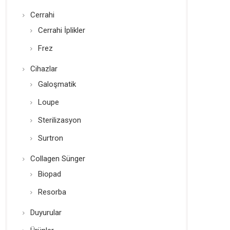
Cerrahi
Cerrahi İplikler
Frez
Cihazlar
Galoşmatik
Loupe
Sterilizasyon
Surtron
Collagen Sünger
Biopad
Resorba
Duyurular