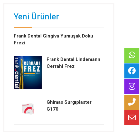
Yeni Ürünler
Frank Dental Gingiva Yumuşak Doku
Frezi
Frank Dental Lindemann
Cerrahi Frez
Ghimas Surgıplaster
G170